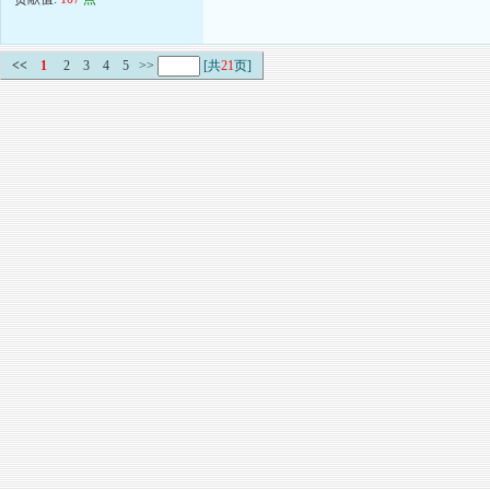
<<
1
2
3
4
5
>>
[共
21
页]