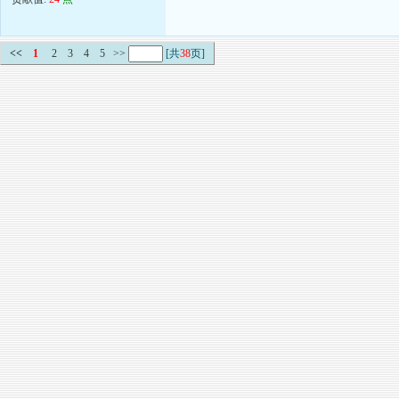
<<
1
2
3
4
5
>>
[共
38
页]