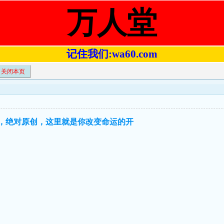
万人堂
记住我们:wa60.com
关闭本页
18 码，绝对原创，这里就是你改变命运的开