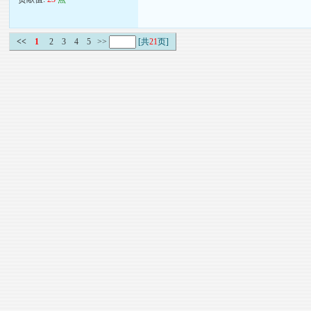
<<
1
2
3
4
5
>>
[共
21
页]