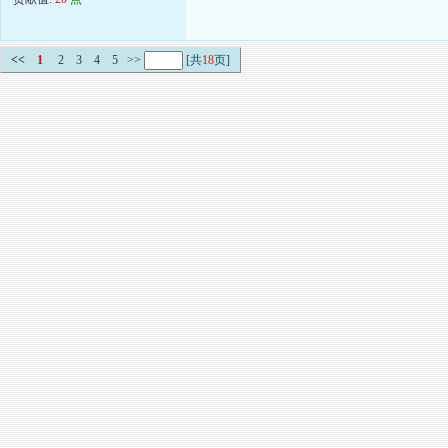
<<
1
2
3
4
5
>>
[共
18
页]