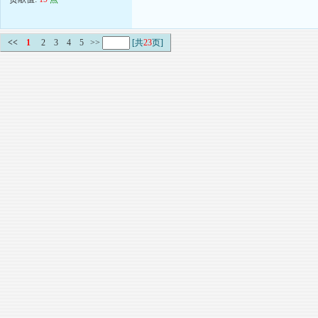
<<
1
2
3
4
5
>>
[共
23
页]