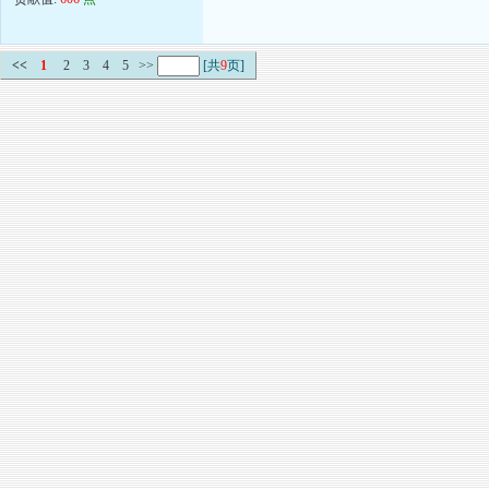
<<
1
2
3
4
5
>>
[共
9
页]