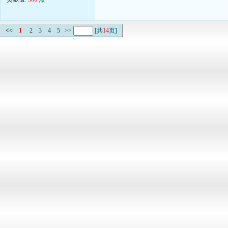
<<
1
2
3
4
5
>>
[共
14
页]