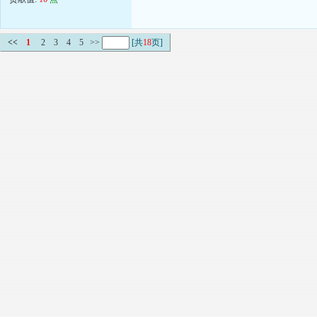
<<
1
2
3
4
5
>>
[共
18
页]