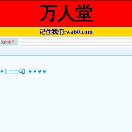
万人堂
记住我们:wa60.com
关闭本页
￥￥〖二二码〗￥￥￥￥