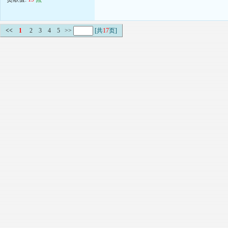
<<
1
2
3
4
5
>>
[共
17
页]