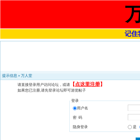
记住我
提示信息 »
万人堂
【
点这里注册
】
请直接登录用户访问论坛，或请
如果您已注册,请先登录论坛即可游览帖子
登录
用户名
密 码
隐身登录
是