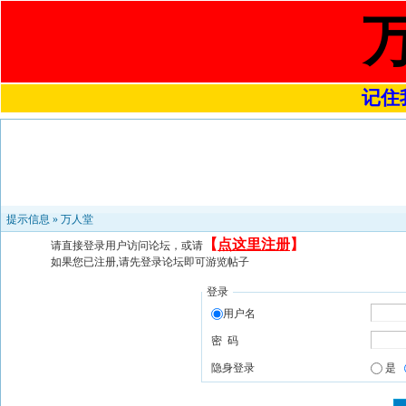
记住我
提示信息 »
万人堂
【
点这里注册
】
请直接登录用户访问论坛，或请
如果您已注册,请先登录论坛即可游览帖子
登录
用户名
密 码
隐身登录
是