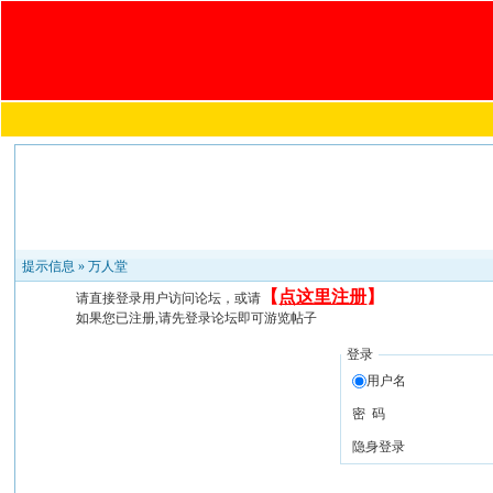
提示信息 »
万人堂
【
点这里注册
】
请直接登录用户访问论坛，或请
如果您已注册,请先登录论坛即可游览帖子
登录
用户名
密 码
隐身登录