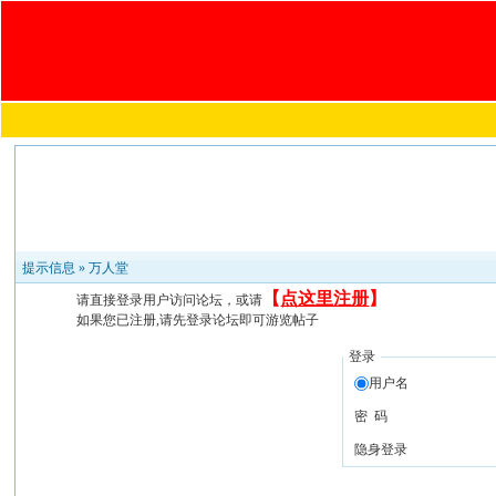
提示信息 »
万人堂
【
点这里注册
】
请直接登录用户访问论坛，或请
如果您已注册,请先登录论坛即可游览帖子
登录
用户名
密 码
隐身登录