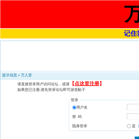
记住我
提示信息 »
万人堂
【
点这里注册
】
请直接登录用户访问论坛，或请
如果您已注册,请先登录论坛即可游览帖子
登录
用户名
密 码
隐身登录
是