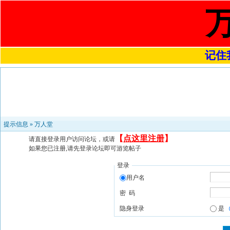
记住我
提示信息 »
万人堂
【
点这里注册
】
请直接登录用户访问论坛，或请
如果您已注册,请先登录论坛即可游览帖子
登录
用户名
密 码
隐身登录
是