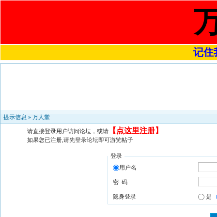
记住我
提示信息 »
万人堂
【
点这里注册
】
请直接登录用户访问论坛，或请
如果您已注册,请先登录论坛即可游览帖子
登录
用户名
密 码
隐身登录
是