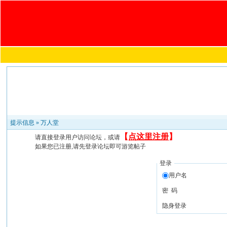
提示信息 »
万人堂
【
点这里注册
】
请直接登录用户访问论坛，或请
如果您已注册,请先登录论坛即可游览帖子
登录
用户名
密 码
隐身登录