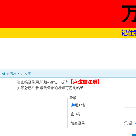
记住我
提示信息 »
万人堂
【
点这里注册
】
请直接登录用户访问论坛，或请
如果您已注册,请先登录论坛即可游览帖子
登录
用户名
密 码
隐身登录
是