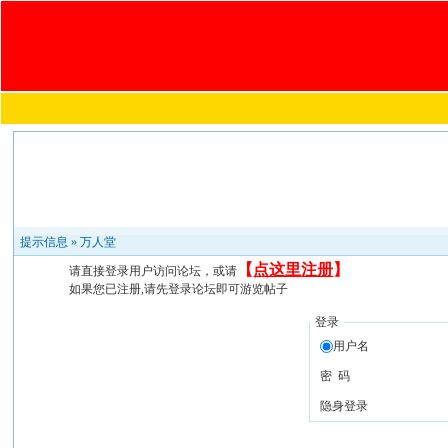
提示信息 »
万人堂
【
点这里注册
】
请直接登录用户访问论坛，或请
如果您已注册,请先登录论坛即可游览帖子
登录
用户名
密 码
隐身登录