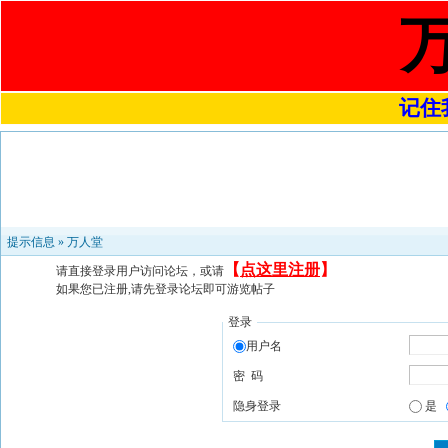
记住我
提示信息 »
万人堂
【
点这里注册
】
请直接登录用户访问论坛，或请
如果您已注册,请先登录论坛即可游览帖子
登录
用户名
密 码
隐身登录
是