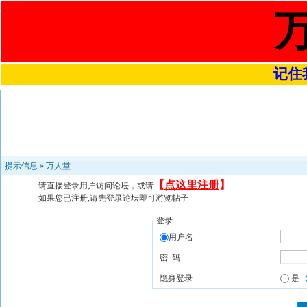
记住我
提示信息 »
万人堂
【
点这里注册
】
请直接登录用户访问论坛，或请
如果您已注册,请先登录论坛即可游览帖子
登录
用户名
密 码
隐身登录
是