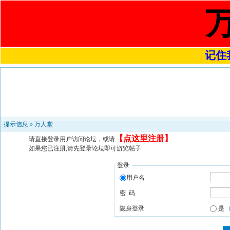
记住我
提示信息 »
万人堂
【
点这里注册
】
请直接登录用户访问论坛，或请
如果您已注册,请先登录论坛即可游览帖子
登录
用户名
密 码
隐身登录
是