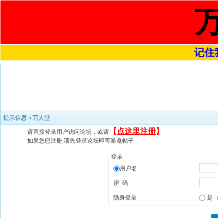
记住我
提示信息 »
万人堂
【
点这里注册
】
请直接登录用户访问论坛，或请
如果您已注册,请先登录论坛即可游览帖子
登录
用户名
密 码
隐身登录
是