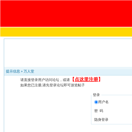
提示信息 »
万人堂
【
点这里注册
】
请直接登录用户访问论坛，或请
如果您已注册,请先登录论坛即可游览帖子
登录
用户名
密 码
隐身登录