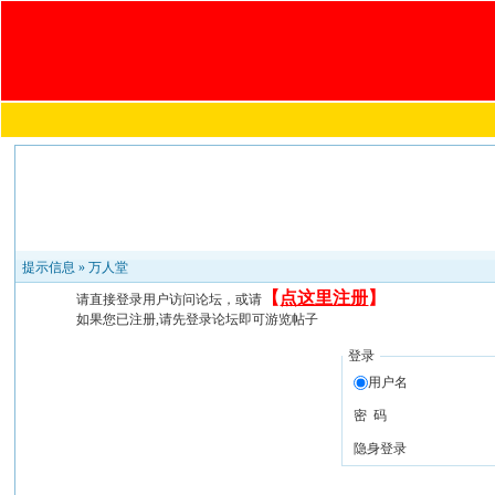
提示信息 »
万人堂
【
点这里注册
】
请直接登录用户访问论坛，或请
如果您已注册,请先登录论坛即可游览帖子
登录
用户名
密 码
隐身登录