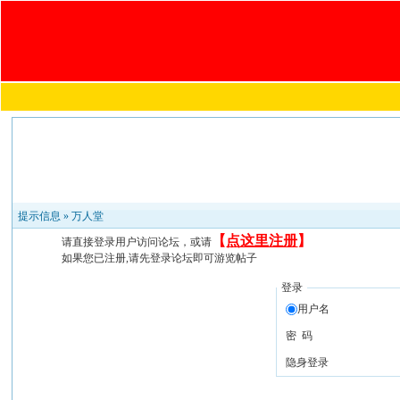
提示信息 »
万人堂
【
点这里注册
】
请直接登录用户访问论坛，或请
如果您已注册,请先登录论坛即可游览帖子
登录
用户名
密 码
隐身登录