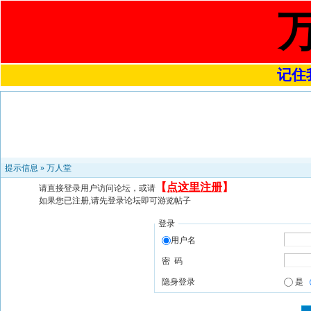
记住我
提示信息 »
万人堂
【
点这里注册
】
请直接登录用户访问论坛，或请
如果您已注册,请先登录论坛即可游览帖子
登录
用户名
密 码
隐身登录
是