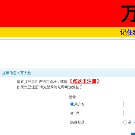
记住我
提示信息 »
万人堂
【
点这里注册
】
请直接登录用户访问论坛，或请
如果您已注册,请先登录论坛即可游览帖子
登录
用户名
密 码
隐身登录
是