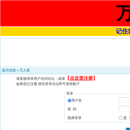
记住我
提示信息 »
万人堂
【
点这里注册
】
请直接登录用户访问论坛，或请
如果您已注册,请先登录论坛即可游览帖子
登录
用户名
密 码
隐身登录
是