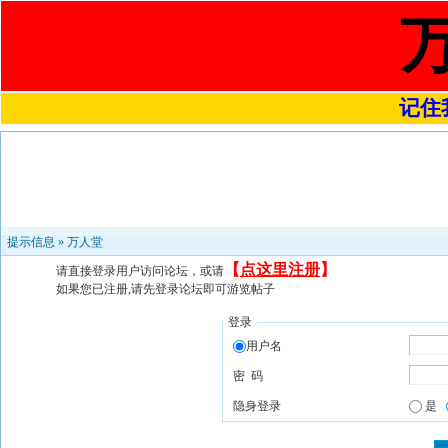
记住我
提示信息 »
万人堂
【
点这里注册
】
请直接登录用户访问论坛，或请
如果您已注册,请先登录论坛即可游览帖子
登录
用户名
密 码
隐身登录
是