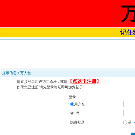
记住我
提示信息 »
万人堂
【
点这里注册
】
请直接登录用户访问论坛，或请
如果您已注册,请先登录论坛即可游览帖子
登录
用户名
密 码
隐身登录
是