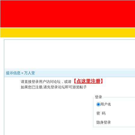
提示信息 »
万人堂
【
点这里注册
】
请直接登录用户访问论坛，或请
如果您已注册,请先登录论坛即可游览帖子
登录
用户名
密 码
隐身登录