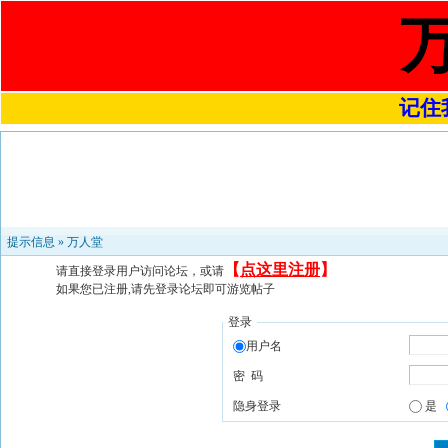
记住我
提示信息 »
万人堂
【
点这里注册
】
请直接登录用户访问论坛，或请
如果您已注册,请先登录论坛即可游览帖子
登录
用户名
密 码
隐身登录
是