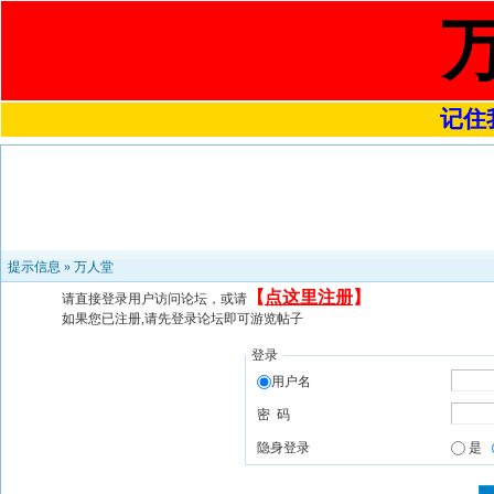
记住我
提示信息 »
万人堂
【
点这里注册
】
请直接登录用户访问论坛，或请
如果您已注册,请先登录论坛即可游览帖子
登录
用户名
密 码
隐身登录
是