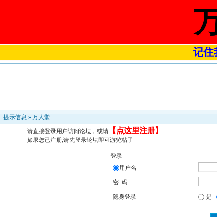
记住我
提示信息 »
万人堂
【
点这里注册
】
请直接登录用户访问论坛，或请
如果您已注册,请先登录论坛即可游览帖子
登录
用户名
密 码
隐身登录
是