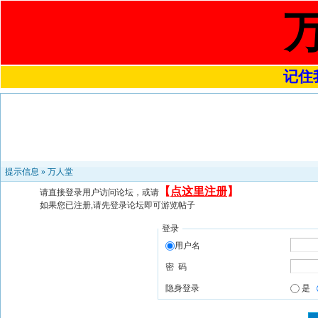
记住我
提示信息 »
万人堂
【
点这里注册
】
请直接登录用户访问论坛，或请
如果您已注册,请先登录论坛即可游览帖子
登录
用户名
密 码
隐身登录
是