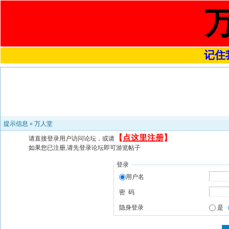
记住我
提示信息 »
万人堂
【
点这里注册
】
请直接登录用户访问论坛，或请
如果您已注册,请先登录论坛即可游览帖子
登录
用户名
密 码
隐身登录
是