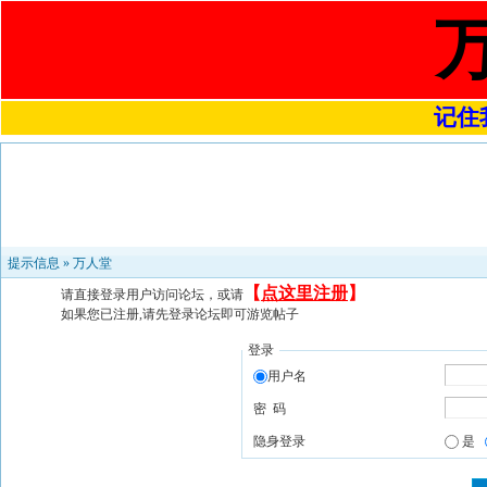
记住我
提示信息 »
万人堂
【
点这里注册
】
请直接登录用户访问论坛，或请
如果您已注册,请先登录论坛即可游览帖子
登录
用户名
密 码
隐身登录
是