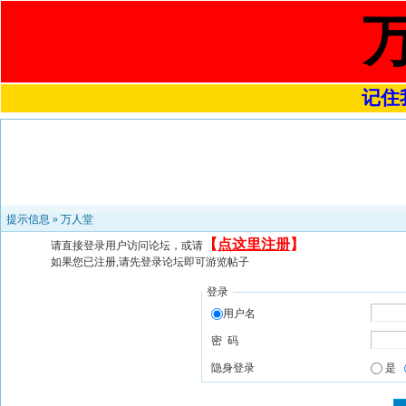
记住我
提示信息 »
万人堂
【
点这里注册
】
请直接登录用户访问论坛，或请
如果您已注册,请先登录论坛即可游览帖子
登录
用户名
密 码
隐身登录
是