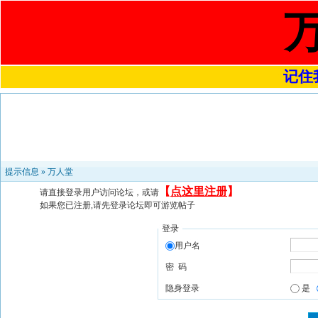
记住我
提示信息 »
万人堂
【
点这里注册
】
请直接登录用户访问论坛，或请
如果您已注册,请先登录论坛即可游览帖子
登录
用户名
密 码
隐身登录
是