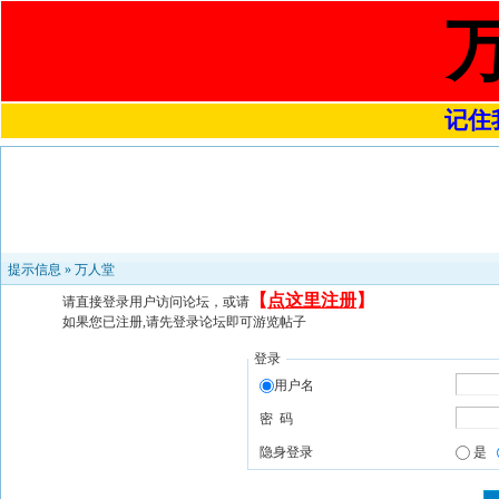
记住我
提示信息 »
万人堂
【
点这里注册
】
请直接登录用户访问论坛，或请
如果您已注册,请先登录论坛即可游览帖子
登录
用户名
密 码
隐身登录
是