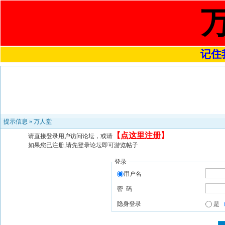
记住我
提示信息 »
万人堂
【
点这里注册
】
请直接登录用户访问论坛，或请
如果您已注册,请先登录论坛即可游览帖子
登录
用户名
密 码
隐身登录
是