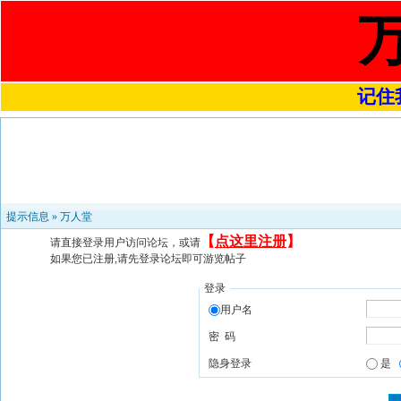
记住我
提示信息 »
万人堂
【
点这里注册
】
请直接登录用户访问论坛，或请
如果您已注册,请先登录论坛即可游览帖子
登录
用户名
密 码
隐身登录
是