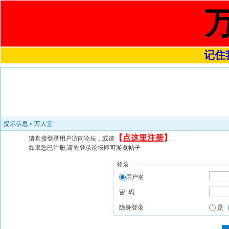
记住我
提示信息 »
万人堂
【
点这里注册
】
请直接登录用户访问论坛，或请
如果您已注册,请先登录论坛即可游览帖子
登录
用户名
密 码
隐身登录
是