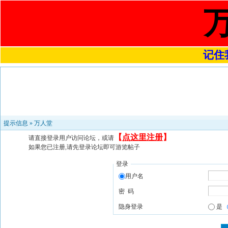
记住我
提示信息 »
万人堂
【
点这里注册
】
请直接登录用户访问论坛，或请
如果您已注册,请先登录论坛即可游览帖子
登录
用户名
密 码
隐身登录
是