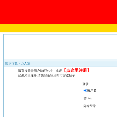
提示信息 »
万人堂
【
点这里注册
】
请直接登录用户访问论坛，或请
如果您已注册,请先登录论坛即可游览帖子
登录
用户名
密 码
隐身登录