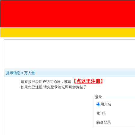
提示信息 »
万人堂
【
点这里注册
】
请直接登录用户访问论坛，或请
如果您已注册,请先登录论坛即可游览帖子
登录
用户名
密 码
隐身登录