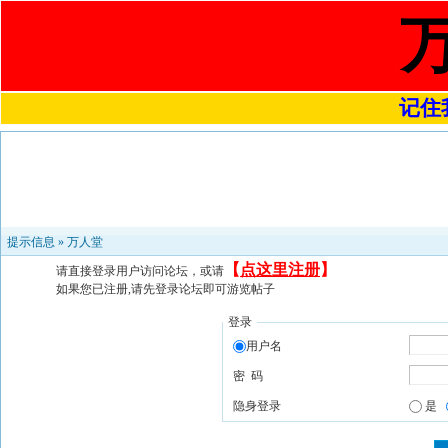
记住我
提示信息 »
万人堂
【
点这里注册
】
请直接登录用户访问论坛，或请
如果您已注册,请先登录论坛即可游览帖子
登录
用户名
密 码
隐身登录
是